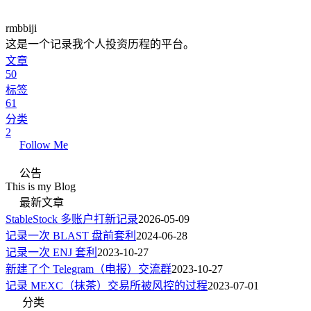
rmbbiji
这是一个记录我个人投资历程的平台。
文章
50
标签
61
分类
2
Follow Me
公告
This is my Blog
最新文章
StableStock 多账户打新记录
2026-05-09
记录一次 BLAST 盘前套利
2024-06-28
记录一次 ENJ 套利
2023-10-27
新建了个 Telegram（电报）交流群
2023-10-27
记录 MEXC（抹茶）交易所被风控的过程
2023-07-01
分类