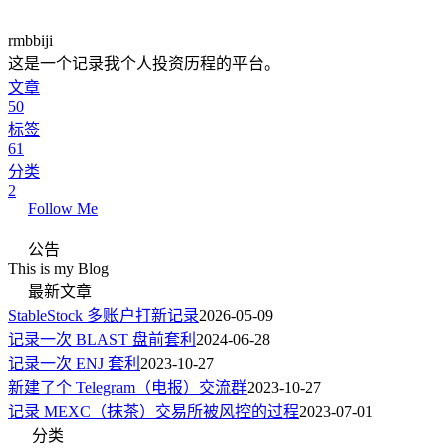
rmbbiji
这是一个记录我个人投资历程的平台。
文章
50
标签
61
分类
2
Follow Me
公告
This is my Blog
最新文章
StableStock 多账户打新记录
2026-05-09
记录一次 BLAST 盘前套利
2024-06-28
记录一次 ENJ 套利
2023-10-27
新建了个 Telegram（电报）交流群
2023-10-27
记录 MEXC（抹茶）交易所被风控的过程
2023-07-01
分类