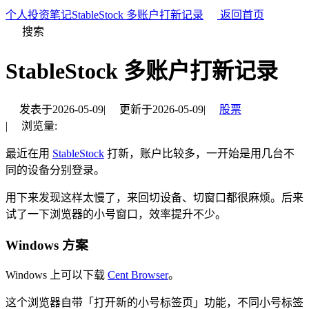
个人投资笔记
StableStock 多账户打新记录
返回首页
搜索
StableStock 多账户打新记录
发表于
2026-05-09
|
更新于
2026-05-09
|
股票
|
浏览量:
最近在用
StableStock
打新，账户比较多，一开始是用几台不
同的设备分别登录。
用下来发现这样太慢了，来回切设备、切窗口都很麻烦。后来
试了一下浏览器的小号窗口，效率提升不少。
Windows 方案
Windows 上可以下载
Cent Browser
。
这个浏览器自带「打开新的小号标签页」功能，不同小号标签