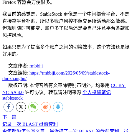
Firefox 容器会方便很多。
我目前的感觉是，StableStock 更像是一个中间撮合平台，不是
直接拿平台补贴，所以多账户风控不像交易所活动那么敏感。
但规则随时可能变，账户多了以后还是要自己注意平台条款和
风控风险。
如果只是为了提高多个账户之间的切换效率，这个方法还是挺
好用的。
文章作者:
rmbbiji
文章链接:
https://rmbbiji.com/2026/05/09/stablestock-
duozhanghu/
版权声明:
本博客所有文章除特别声明外，均采用
CC BY-
NC-SA 4.0
许可协议。转载请注明来源
个人投资笔记
！
stablestock
下一篇
记录一次 BLAST 盘前套利
今年都没怎么写文章，最近搞了一次 BLAST 的盘前套利。虽