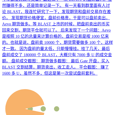
然赚得不多，还是简单记录一下。 有一天看到群里面有人讨
论 BLAST，我连忙研究了一下，发现期货和盘前交易存在差
价。 发现期货价格便宜，盘前价格贵，于是可以盘前卖出，
Aevo 期货做多。等 BLAST 上市的时候，把盘前卖出的币买
回来交割，期货平仓就可以了。 后来发现了一个问题：Aevo
是按照 10 亿的总量来计算价格的，盘前交易是按 1000 亿来
的。也就是说，盘前卖 10000 个，期货需要做多 100 个，这样
才一致。 因为盘前的量太低，只能慢慢挂。挂了几天，最后
盘前成交了 180000 个 BLAST，大概只有 7000 多 U 的成交金
额。 盘前成交截图： 期货做多截图： 最后 Gate 开盘，买入
BLAST 交割结算，期货卖出，收工走人。 平仓截图： 赚了
1600 多 U，虽然不多，但这是第一次尝试盘前套利。