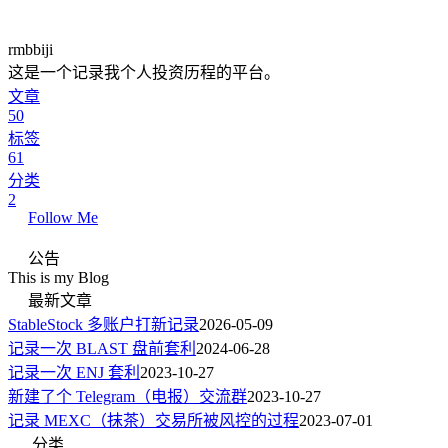
rmbbiji
这是一个记录我个人投资历程的平台。
文章
50
标签
61
分类
2
Follow Me
公告
This is my Blog
最新文章
StableStock 多账户打新记录
2026-05-09
记录一次 BLAST 盘前套利
2024-06-28
记录一次 ENJ 套利
2023-10-27
新建了个 Telegram（电报）交流群
2023-10-27
记录 MEXC（抹茶）交易所被风控的过程
2023-07-01
分类