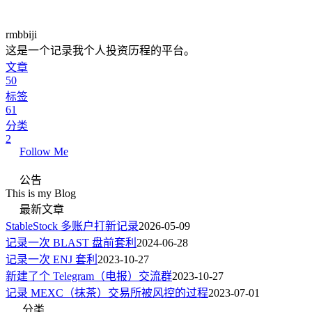
rmbbiji
这是一个记录我个人投资历程的平台。
文章
50
标签
61
分类
2
Follow Me
公告
This is my Blog
最新文章
StableStock 多账户打新记录
2026-05-09
记录一次 BLAST 盘前套利
2024-06-28
记录一次 ENJ 套利
2023-10-27
新建了个 Telegram（电报）交流群
2023-10-27
记录 MEXC（抹茶）交易所被风控的过程
2023-07-01
分类