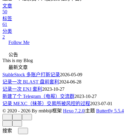
文章
50
标签
61
分类
2
Follow Me
公告
This is my Blog
最新文章
StableStock 多账户打新记录
2026-05-09
记录一次 BLAST 盘前套利
2024-06-28
记录一次 ENJ 套利
2023-10-27
新建了个 Telegram（电报）交流群
2023-10-27
记录 MEXC（抹茶）交易所被风控的过程
2023-07-01
© 2020 - 2026 By rmbbiji
框架
Hexo 7.2.0
|
主题
Butterfly 5.5.4
搜索