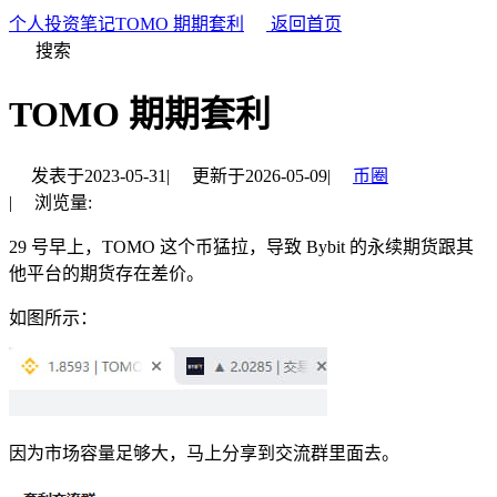
个人投资笔记
TOMO 期期套利
返回首页
搜索
TOMO 期期套利
发表于
2023-05-31
|
更新于
2026-05-09
|
币圈
|
浏览量:
29 号早上，TOMO 这个币猛拉，导致 Bybit 的永续期货跟其
他平台的期货存在差价。
如图所示：
因为市场容量足够大，马上分享到交流群里面去。