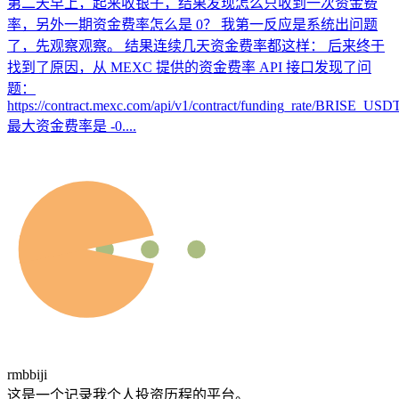
第二天早上，起来收银子，结果发现怎么只收到一次资金费
率，另外一期资金费率怎么是 0？ 我第一反应是系统出问题
了，先观察观察。 结果连续几天资金费率都这样： 后来终于
找到了原因，从 MEXC 提供的资金费率 API 接口发现了问
题：
https://contract.mexc.com/api/v1/contract/funding_rate/BRISE_USD
最大资金费率是 -0....
rmbbiji
这是一个记录我个人投资历程的平台。